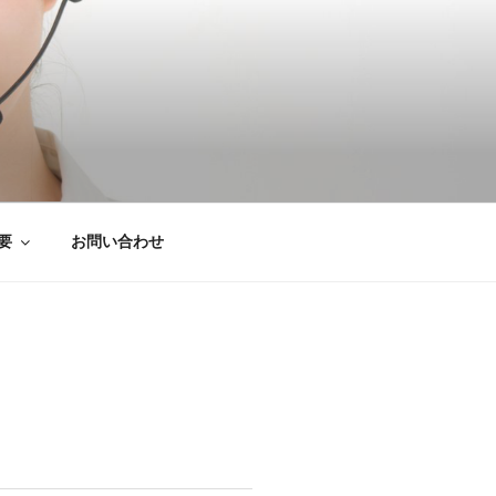
は粗大ごみ処分、
要
お問い合わせ