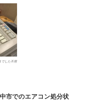
までした不用
の府中市でのエアコン処分状