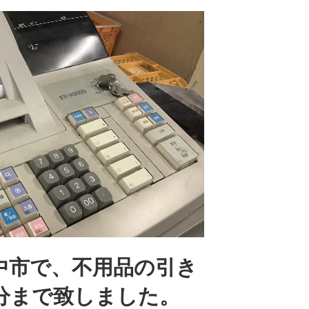
中市で、不用品の引き
分まで致しました。