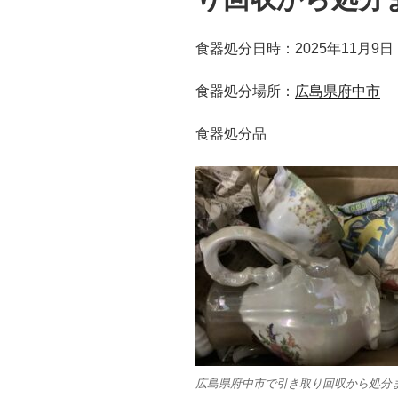
食器処分日時：2025年11月9日
食器処分場所：
広島県府中市
食器処分品
広島県府中市で引き取り回収から処分