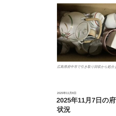
広島県府中市で引き取り回収から処分
投
2025年11月8日
稿
2025年11月7日
日:
状況