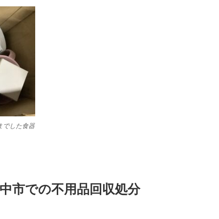
までした食器
の府中市での不用品回収処分