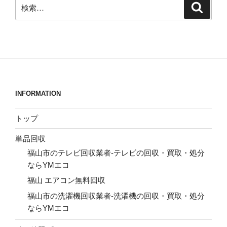
検
検
索
索:
INFORMATION
トップ
単品回収
福山市のテレビ回収業者-テレビの回収・買取・処分
ならYMエコ
福山 エアコン無料回収
福山市の洗濯機回収業者-洗濯機の回収・買取・処分
ならYMエコ