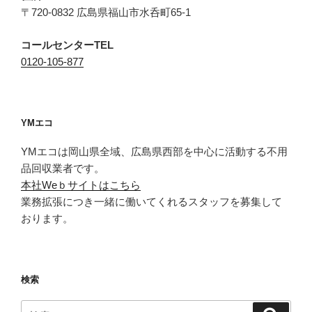
〒720-0832 広島県福山市水呑町65-1
コールセンターTEL
0120-105-877
YMエコ
YMエコは岡山県全域、広島県西部を中心に活動する不用
品回収業者です。
本社Weｂサイトはこちら
業務拡張につき一緒に働いてくれるスタッフを募集して
おります。
検索
検