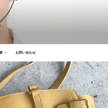
は粗大ごみ処分、
要
お問い合わせ