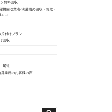
コン無料回収
濯機回収業者-洗濯機の回収・買取・
Mエコ
ン
敷片付けプラン
け回収
 尾道
山営業所のお客様の声