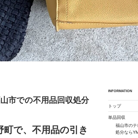
INFORMATION
の福山市での不用品回収処分
トップ
単品回収
福山市のテ
野町で、不用品の引き
処分ならY