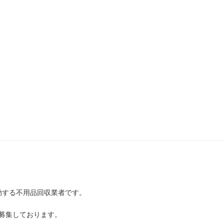
動する不用品回収業者です。
募集しております。