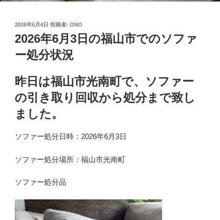
投
2026年6月4日
投稿者:
ONO
稿
2026年6月3日の福山市でのソファ
日:
ー処分状況
昨日は福山市光南町で、ソファー
の引き取り回収から処分まで致し
ました。
ソファー処分日時：2026年6月3日
ソファー処分場所：福山市光南町
ソファー処分品