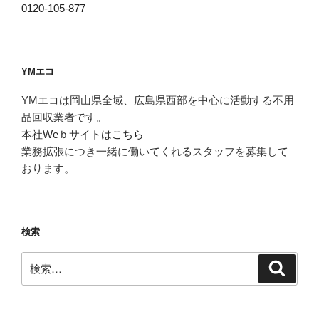
0120-105-877
YMエコ
YMエコは岡山県全域、広島県西部を中心に活動する不用
品回収業者です。
本社Weｂサイトはこちら
業務拡張につき一緒に働いてくれるスタッフを募集して
おります。
検索
検
検
索
索: