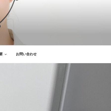
は粗大ごみ処分、
要
お問い合わせ