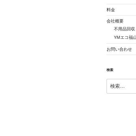
料金
会社概要
不用品回収
YMエコ福
お問い合わせ
検索
検
索: