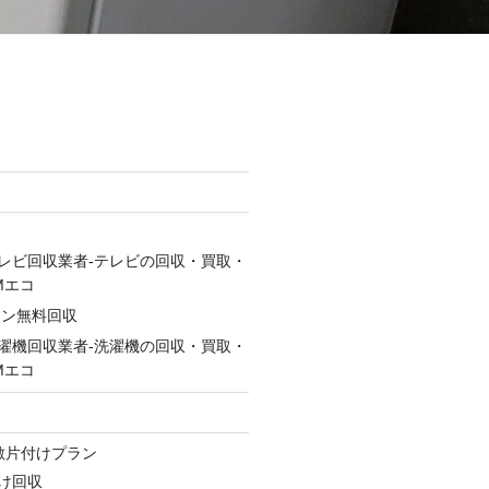
レビ回収業者-テレビの回収・買取・
Mエコ
コン無料回収
濯機回収業者-洗濯機の回収・買取・
Mエコ
ン
敷片付けプラン
け回収