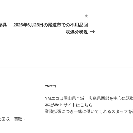
次
次
の
家具
2026年6月23日の尾道市での不用品回
投
収処分状況
稿
YMエコ
YMエコは岡山県全域、広島県西部を中心に活
本社Weｂサイトはこちら
業務拡張につき一緒に働いてくれるスタッフを
の回収・買取・