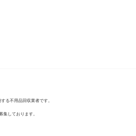
動する不用品回収業者です。
募集しております。