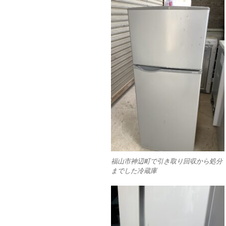
福山市神辺町で引き取り回収から処分
までした冷蔵庫