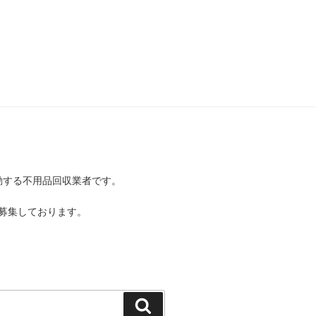
動する不用品回収業者です。
募集しております。
検