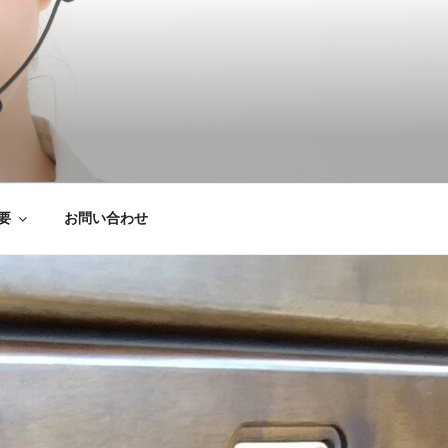
は粗大ごみ処分、
要
お問い合わせ