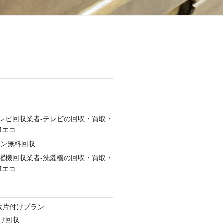
レビ回収業者-テレビの回収・買取・
Mエコ
コン無料回収
濯機回収業者-洗濯機の回収・買取・
Mエコ
ン
敷片付けプラン
け回収