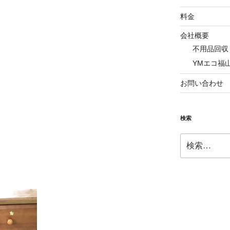
料金
会社概要
不用品回収
YMエコ福
お問い合わせ
検索
検
索: