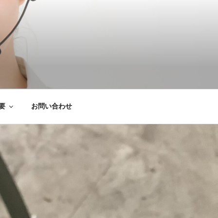
は粗大ごみ処分、
要
お問い合わせ