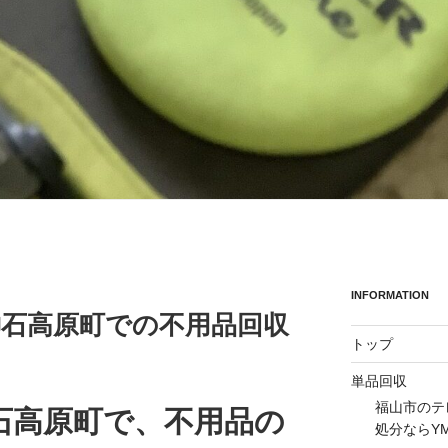
INFORMATION
の神石高原町での不用品回収
トップ
単品回収
福山市のテ
石高原町で、不用品の
処分ならY