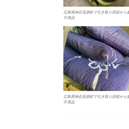
広島県神石高原町で引き取り回収から
不用品
広島県神石高原町で引き取り回収から
不用品