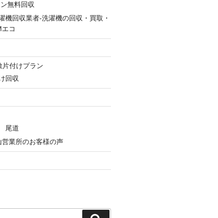
コン無料回収
濯機回収業者-洗濯機の回収・買取・
Mエコ
ン
敷片付けプラン
け回収
 尾道
山営業所のお客様の声