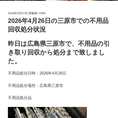
投
2026年4月27日
投稿者:
ONO
稿
2026年4月26日の三原市での不用品
日:
回収処分状況
昨日は広島県三原市で、不用品の引
き取り回収から処分まで致しまし
た。
不用品処分日時：2026年4月26日
不用品処分場所：広島県三原市
不用品処分品