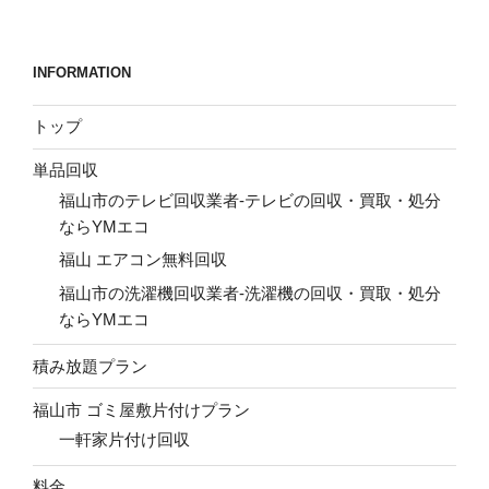
稿
シ
ョ
INFORMATION
ン
トップ
単品回収
福山市のテレビ回収業者-テレビの回収・買取・処分
ならYMエコ
福山 エアコン無料回収
福山市の洗濯機回収業者-洗濯機の回収・買取・処分
ならYMエコ
積み放題プラン
福山市 ゴミ屋敷片付けプラン
一軒家片付け回収
料金