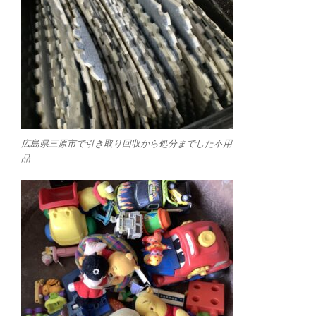
広島県三原市で引き取り回収から処分までした不用
品