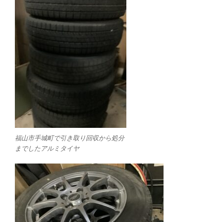
福山市手城町で引き取り回収から処分
までしたアルミタイヤ