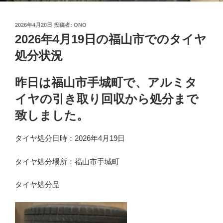
投
2026年4月20日
投稿者:
ONO
稿
2026年4月19日の福山市でのタイヤ
日:
処分状況
昨日は福山市手城町で、アルミタ
イヤの引き取り回収から処分まで
致しました。
タイヤ処分日時：2026年4月19日
タイヤ処分場所：福山市手城町
タイヤ処分品