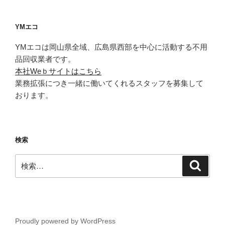
YMエコ
YMエコは岡山県全域、広島県西部を中心に活動する不用
品回収業者です。
本社Weｂサイトはこちら
業務拡張につき一緒に働いてくれるスタッフを募集して
おります。
検索
検
検
索
索:
Proudly powered by WordPress