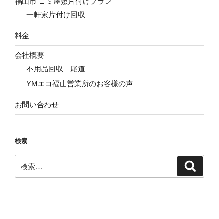
福山市 ゴミ屋敷片付けプラン
一軒家片付け回収
料金
会社概要
不用品回収 尾道
YMエコ福山営業所のお客様の声
お問い合わせ
検索
検
検
索
索: