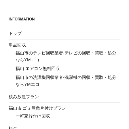
稿
シ
ョ
INFORMATION
ン
トップ
単品回収
福山市のテレビ回収業者-テレビの回収・買取・処分
ならYMエコ
福山 エアコン無料回収
福山市の洗濯機回収業者-洗濯機の回収・買取・処分
ならYMエコ
積み放題プラン
福山市 ゴミ屋敷片付けプラン
一軒家片付け回収
料金