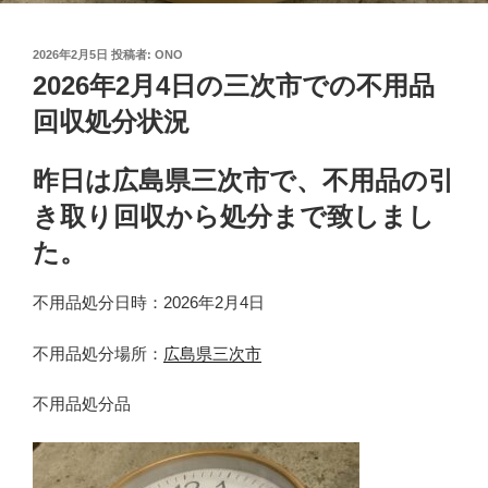
投
2026年2月5日
投稿者:
ONO
稿
2026年2月4日の三次市での不用品
日:
回収処分状況
昨日は広島県三次市で、不用品の引
き取り回収から処分まで致しまし
た。
不用品処分日時：2026年2月4日
不用品処分場所：
広島県三次市
不用品処分品