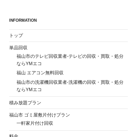
稿
シ
ョ
INFORMATION
ン
トップ
単品回収
福山市のテレビ回収業者-テレビの回収・買取・処分
ならYMエコ
福山 エアコン無料回収
福山市の洗濯機回収業者-洗濯機の回収・買取・処分
ならYMエコ
積み放題プラン
福山市 ゴミ屋敷片付けプラン
一軒家片付け回収
料金