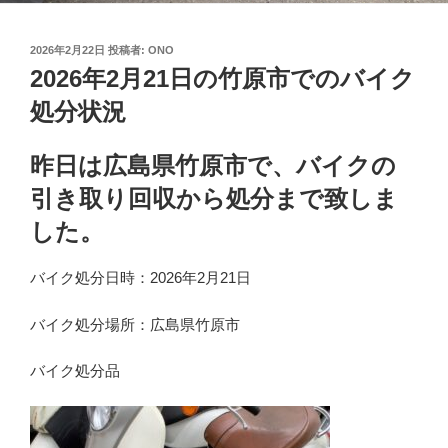
投
2026年2月22日
投稿者:
ONO
稿
2026年2月21日の竹原市でのバイク
日:
処分状況
昨日は広島県竹原市で、バイクの
引き取り回収から処分まで致しま
した。
バイク処分日時：2026年2月21日
バイク処分場所：広島県竹原市
バイク処分品