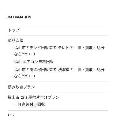
稿
シ
ョ
INFORMATION
ン
トップ
単品回収
福山市のテレビ回収業者-テレビの回収・買取・処分
ならYMエコ
福山 エアコン無料回収
福山市の洗濯機回収業者-洗濯機の回収・買取・処分
ならYMエコ
積み放題プラン
福山市 ゴミ屋敷片付けプラン
一軒家片付け回収
料金