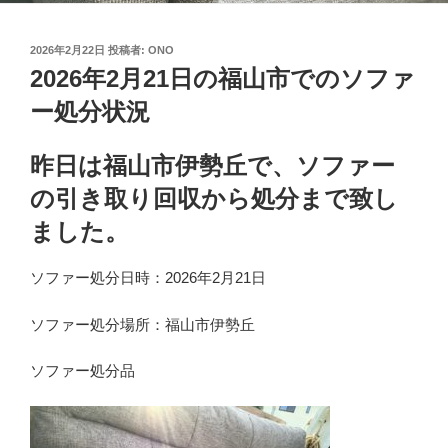
投
2026年2月22日
投稿者:
ONO
稿
2026年2月21日の福山市でのソファ
日:
ー処分状況
昨日は福山市伊勢丘で、ソファー
の引き取り回収から処分まで致し
ました。
ソファー処分日時：2026年2月21日
ソファー処分場所：福山市伊勢丘
ソファー処分品