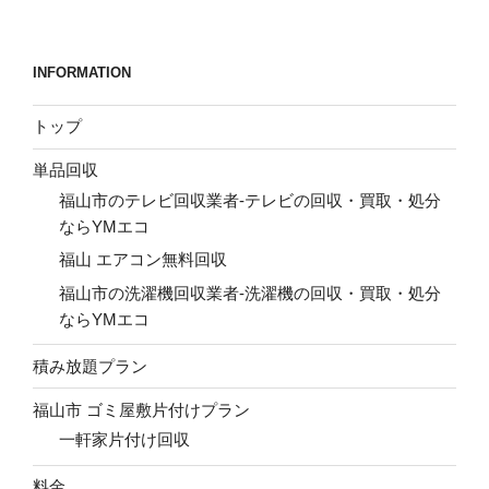
稿
シ
ョ
INFORMATION
ン
トップ
単品回収
福山市のテレビ回収業者-テレビの回収・買取・処分
ならYMエコ
福山 エアコン無料回収
福山市の洗濯機回収業者-洗濯機の回収・買取・処分
ならYMエコ
積み放題プラン
福山市 ゴミ屋敷片付けプラン
一軒家片付け回収
料金