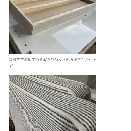
世羅郡世羅町で引き取り回収から処分までしたベッ
ド