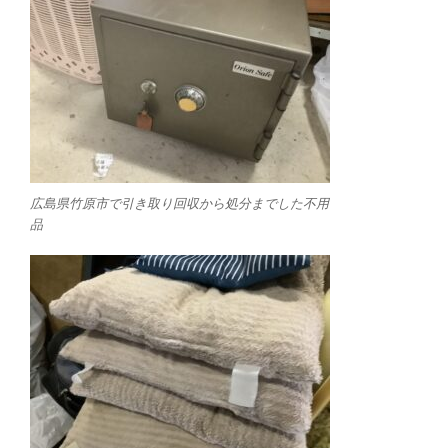
広島県竹原市で引き取り回収から処分までした不用
品