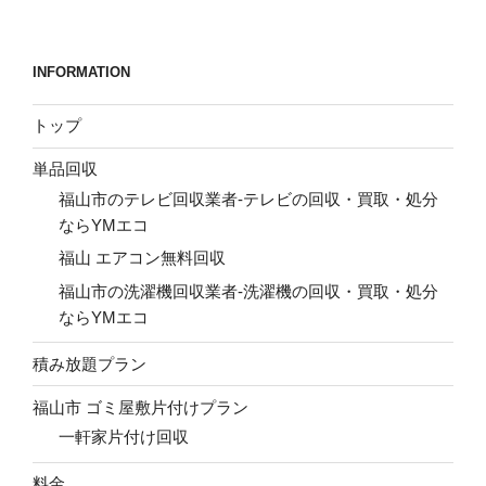
稿
シ
ョ
INFORMATION
ン
トップ
単品回収
福山市のテレビ回収業者-テレビの回収・買取・処分
ならYMエコ
福山 エアコン無料回収
福山市の洗濯機回収業者-洗濯機の回収・買取・処分
ならYMエコ
積み放題プラン
福山市 ゴミ屋敷片付けプラン
一軒家片付け回収
料金