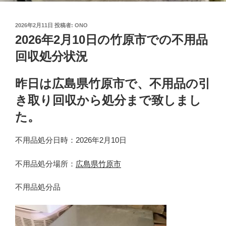
投
2026年2月11日
投稿者:
ONO
稿
2026年2月10日の竹原市での不用品
日:
回収処分状況
昨日は広島県竹原市で、不用品の引
き取り回収から処分まで致しまし
た。
不用品処分日時：2026年2月10日
不用品処分場所：
広島県竹原市
不用品処分品