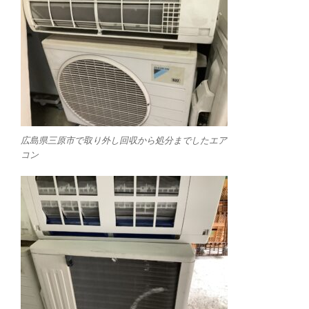
広島県三原市で取り外し回収から処分までしたエア
コン