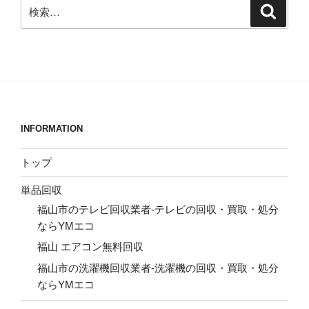
検
検
索
索:
INFORMATION
トップ
単品回収
福山市のテレビ回収業者-テレビの回収・買取・処分
ならYMエコ
福山 エアコン無料回収
福山市の洗濯機回収業者-洗濯機の回収・買取・処分
ならYMエコ