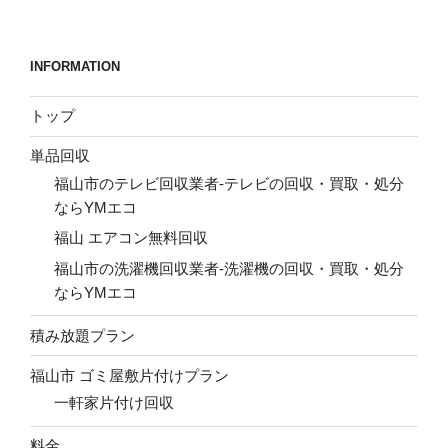
稿
シ
ョ
INFORMATION
ン
トップ
単品回収
福山市のテレビ回収業者-テレビの回収・買取・処分
ならYMエコ
福山 エアコン無料回収
福山市の洗濯機回収業者-洗濯機の回収・買取・処分
ならYMエコ
積み放題プラン
福山市 ゴミ屋敷片付けプラン
一軒家片付け回収
料金