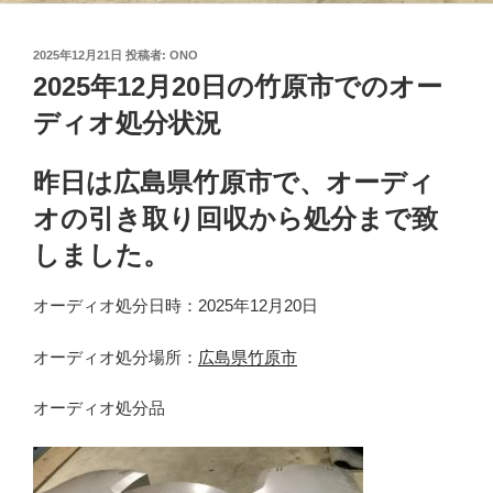
投
2025年12月21日
投稿者:
ONO
稿
2025年12月20日の竹原市でのオー
日:
ディオ処分状況
昨日は広島県竹原市で、オーディ
オの引き取り回収から処分まで致
しました。
オーディオ処分日時：2025年12月20日
オーディオ処分場所：
広島県竹原市
オーディオ処分品