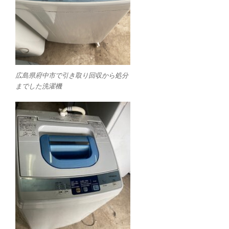
広島県府中市で引き取り回収から処分
までした洗濯機