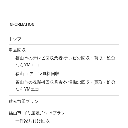
投
ー
稿
シ
ョ
INFORMATION
ン
トップ
単品回収
福山市のテレビ回収業者-テレビの回収・買取・処分
ならYMエコ
福山 エアコン無料回収
福山市の洗濯機回収業者-洗濯機の回収・買取・処分
ならYMエコ
積み放題プラン
福山市 ゴミ屋敷片付けプラン
一軒家片付け回収