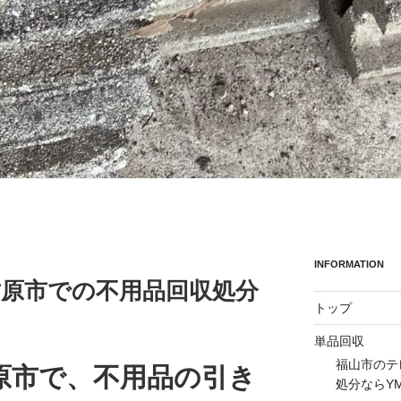
INFORMATION
の竹原市での不用品回収処分
トップ
単品回収
福山市のテ
原市で、不用品の引き
処分ならY