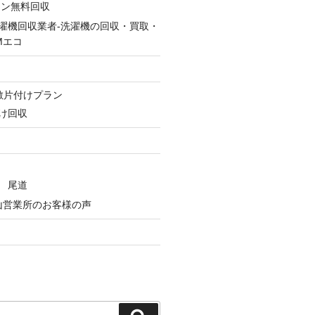
コン無料回収
濯機回収業者-洗濯機の回収・買取・
Mエコ
ン
敷片付けプラン
け回収
 尾道
山営業所のお客様の声