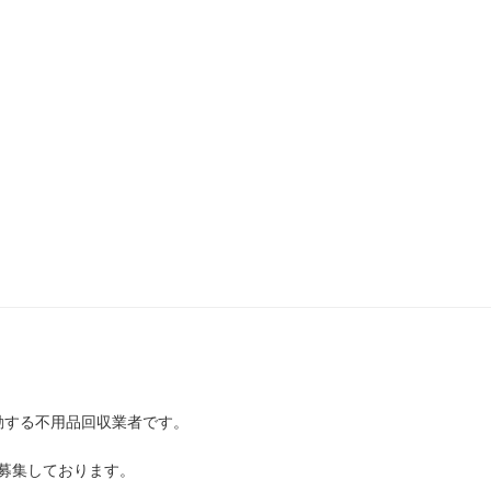
動する不用品回収業者です。
募集しております。