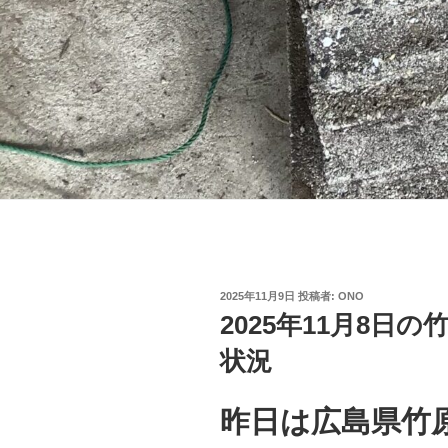
投
2025年11月9日
投稿者:
ONO
稿
2025年11月8日
日:
状況
昨日は広島県竹