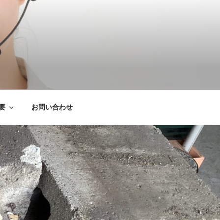
は粗大ごみ処分、
要
お問い合わせ