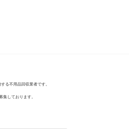
動する不用品回収業者です。
募集しております。