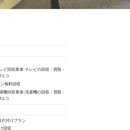
レビ回収業者-テレビの回収・買取・
Mエコ
コン無料回収
濯機回収業者-洗濯機の回収・買取・
Mエコ
ン
敷片付けプラン
け回収