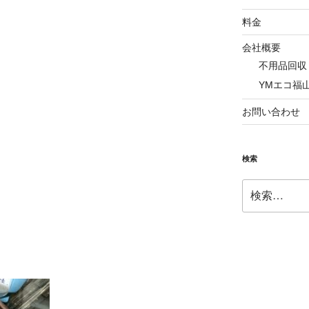
料金
会社概要
不用品回収
YMエコ福
お問い合わせ
検索
検
索: