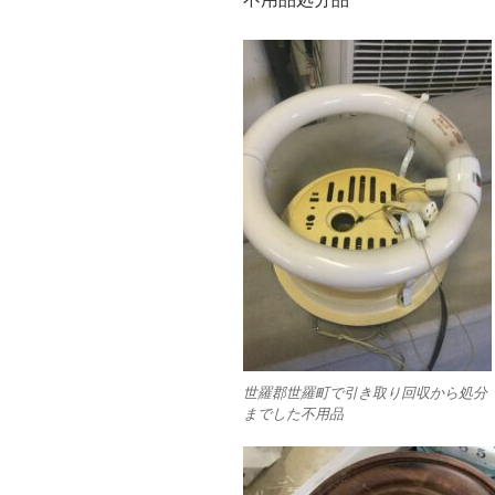
世羅郡世羅町で引き取り回収から処分
までした不用品