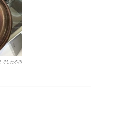
までした不用