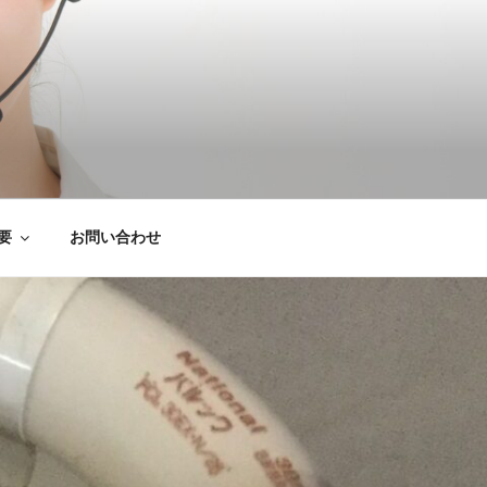
は粗大ごみ処分、
要
お問い合わせ