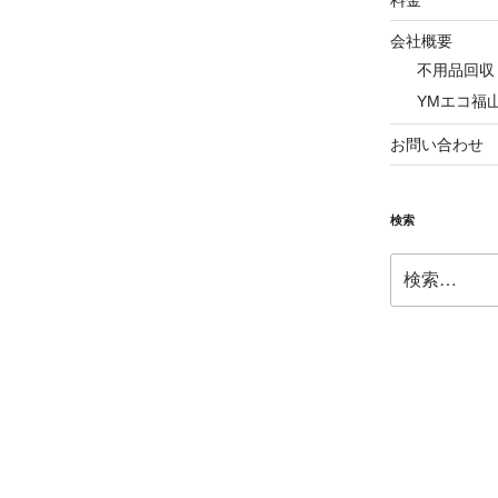
会社概要
不用品回収
YMエコ福
お問い合わせ
検索
検
索: