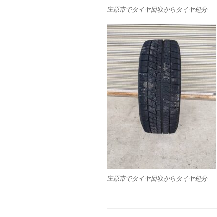
庄原市でタイヤ回収からタイヤ処分
庄原市でタイヤ回収からタイヤ処分