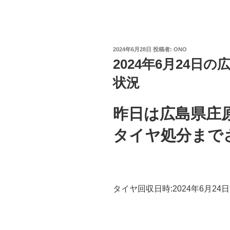
投
2024年6月28日
投稿者:
ONO
稿
2024年6月24日
日:
状況
昨日は広島県庄
タイヤ処分まで
タイヤ回収日時:2024年6月24日