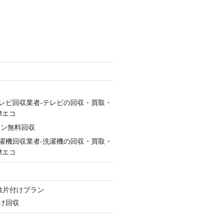
レビ回収業者-テレビの回収・買取・
Mエコ
コン無料回収
濯機回収業者-洗濯機の回収・買取・
Mエコ
ン
敷片付けプラン
け回収