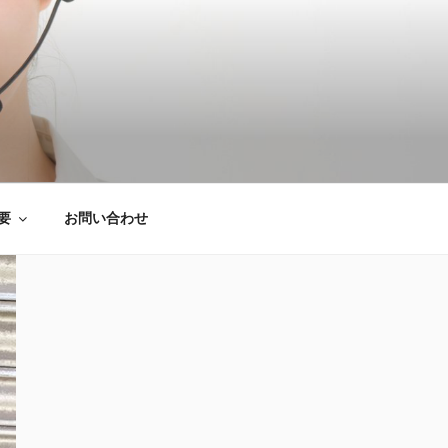
は粗大ごみ処分、
要
お問い合わせ