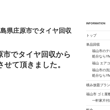
INFORMATION
の広島県庄原市でタイヤ回収
トップ
単品回収
福山市のテ
原市でタイヤ回収から
処分ならY
させて頂きました。
福山 エア
福山市の洗
処分ならY
積み放題プラ
福山市 ゴミ屋
一軒家片付
料金