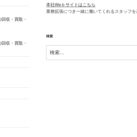
本社Weｂサイトはこちら
業務拡張につき一緒に働いてくれるスタッフを
の回収・買取・
検索
の回収・買取・
検
索: