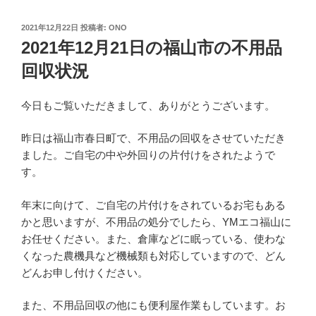
投
2021年12月22日
投稿者:
ONO
稿
2021年12月21日の福山市の不用品
日:
回収状況
今日もご覧いただきまして、ありがとうございます。
昨日は福山市春日町で、不用品の回収をさせていただき
ました。ご自宅の中や外回りの片付けをされたようで
す。
年末に向けて、ご自宅の片付けをされているお宅もある
かと思いますが、不用品の処分でしたら、YMエコ福山に
お任せください。また、倉庫などに眠っている、使わな
くなった農機具など機械類も対応していますので、どん
どんお申し付けください。
また、不用品回収の他にも便利屋作業もしています。お