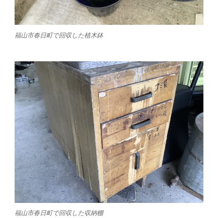
福山市春日町で回収した植木鉢
福山市春日町で回収した収納棚