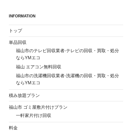
稿
シ
ョ
INFORMATION
ン
トップ
単品回収
福山市のテレビ回収業者-テレビの回収・買取・処分
ならYMエコ
福山 エアコン無料回収
福山市の洗濯機回収業者-洗濯機の回収・買取・処分
ならYMエコ
積み放題プラン
福山市 ゴミ屋敷片付けプラン
一軒家片付け回収
料金