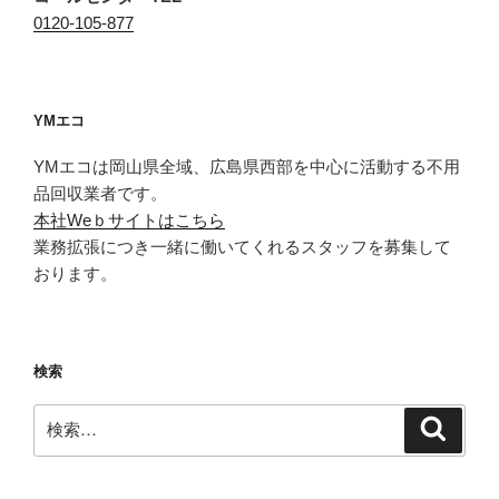
0120-105-877
YMエコ
YMエコは岡山県全域、広島県西部を中心に活動する不用
品回収業者です。
本社Weｂサイトはこちら
業務拡張につき一緒に働いてくれるスタッフを募集して
おります。
検索
検
検
索
索: