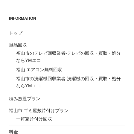
稿
シ
ョ
INFORMATION
ン
トップ
単品回収
福山市のテレビ回収業者-テレビの回収・買取・処分
ならYMエコ
福山 エアコン無料回収
福山市の洗濯機回収業者-洗濯機の回収・買取・処分
ならYMエコ
積み放題プラン
福山市 ゴミ屋敷片付けプラン
一軒家片付け回収
料金