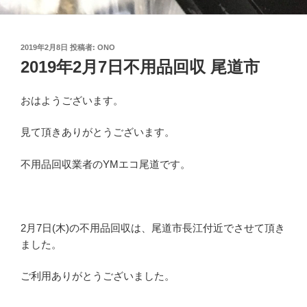
投
2019年2月8日
投稿者:
ONO
稿
2019年2月7日不用品回収 尾道市
日:
おはようございます。
見て頂きありがとうございます。
不用品回収業者のYMエコ尾道です。
2月7日(木)の不用品回収は、尾道市長江付近でさせて頂き
ました。
ご利用ありがとうございました。