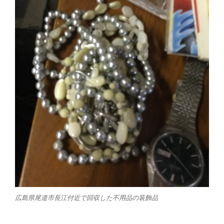
広島県尾道市長江付近で回収した不用品の装飾品