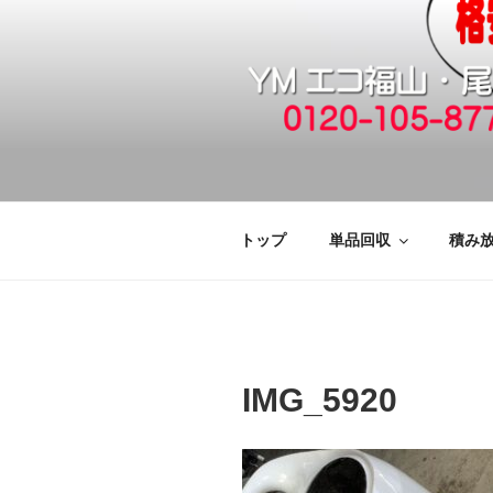
コ
ン
テ
ン
ツ
へ
福山市で格安
引っ越しゴミ・粗大ゴミの片付
ス
キ
廃品回収も対
ッ
トップ
単品回収
積み
プ
IMG_5920