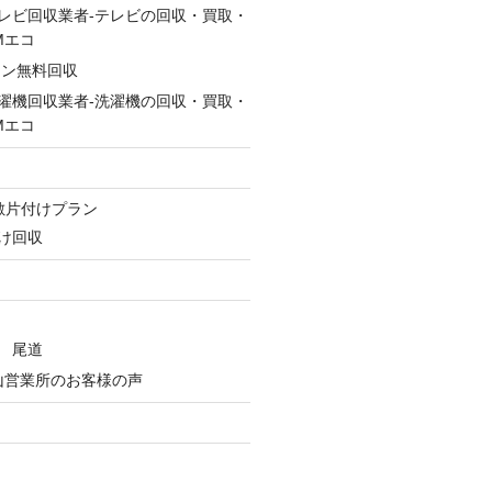
レビ回収業者-テレビの回収・買取・
Mエコ
コン無料回収
濯機回収業者-洗濯機の回収・買取・
Mエコ
ン
敷片付けプラン
け回収
 尾道
山営業所のお客様の声