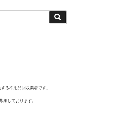
検
索
動する不用品回収業者です。
募集しております。