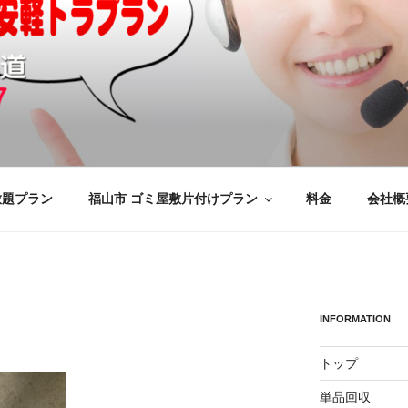
の不用品回収、買取、処分
けをいたします
応のYMエコ福山営業所へ。
放題プラン
福山市 ゴミ屋敷片付けプラン
料金
会社概
INFORMATION
トップ
単品回収