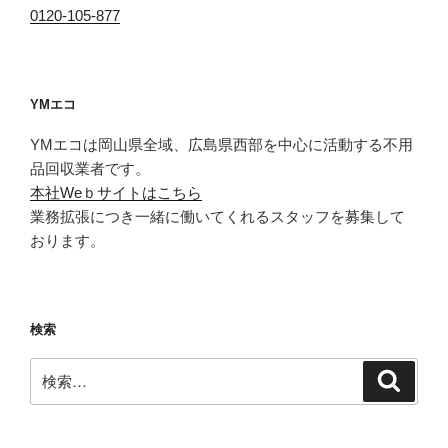
0120-105-877
YMエコ
YMエコは岡山県全域、広島県西部を中心に活動する不用
品回収業者です。
本社Weｂサイトはこちら
業務拡張につき一緒に働いてくれるスタッフを募集して
おります。
検索
検
検
索
索: