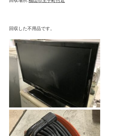
回収場所:
福山市王子町付近
回収した不用品です。