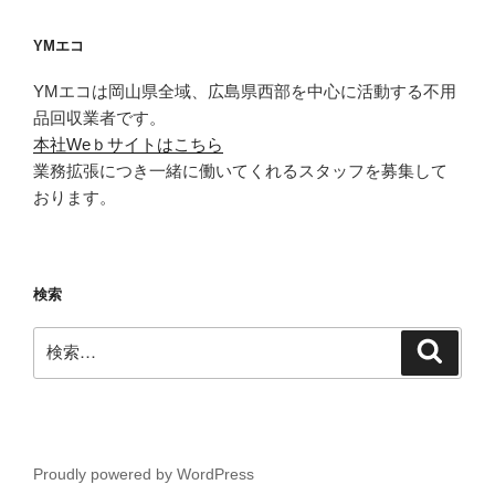
YMエコ
YMエコは岡山県全域、広島県西部を中心に活動する不用
品回収業者です。
本社Weｂサイトはこちら
業務拡張につき一緒に働いてくれるスタッフを募集して
おります。
検索
検
検
索
索:
Proudly powered by WordPress