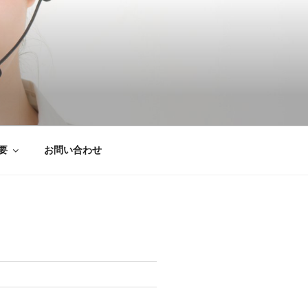
は粗大ごみ処分、
要
お問い合わせ