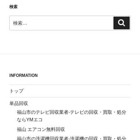
検索
検
検
索
索:
INFORMATION
トップ
単品回収
福山市のテレビ回収業者-テレビの回収・買取・処分
ならYMエコ
福山 エアコン無料回収
福山市の洗濯機回収業者-洗濯機の回収・買取・処分