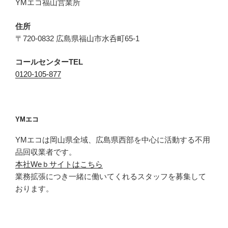
YMエコ福山営業所
住所
〒720-0832 広島県福山市水呑町65-1
コールセンターTEL
0120-105-877
YMエコ
YMエコは岡山県全域、広島県西部を中心に活動する不用
品回収業者です。
本社Weｂサイトはこちら
業務拡張につき一緒に働いてくれるスタッフを募集して
おります。