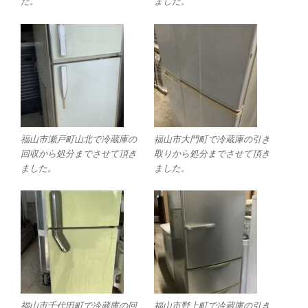
た。
ました。
福山市瀬戸町山北で冷蔵庫の
福山市大門町で冷蔵庫の引き
回収から処分までさせて頂き
取りから処分までさせて頂き
ました。
ました。
福山市千代田町で冷蔵庫の回
福山市野上町で冷蔵庫の引き