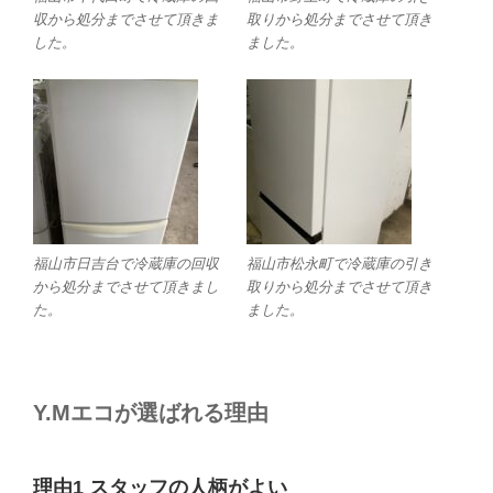
収から処分までさせて頂きま
取りから処分までさせて頂き
した。
ました。
福山市日吉台で冷蔵庫の回収
福山市松永町で冷蔵庫の引き
から処分までさせて頂きまし
取りから処分までさせて頂き
た。
ました。
Y.Mエコが選ばれる理由
理由1 スタッフの人柄がよい