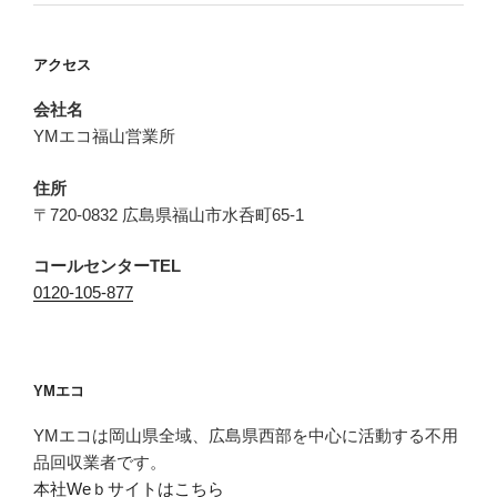
アクセス
会社名
YMエコ福山営業所
住所
〒720-0832 広島県福山市水呑町65-1
コールセンターTEL
0120-105-877
YMエコ
YMエコは岡山県全域、広島県西部を中心に活動する不用
品回収業者です。
本社Weｂサイトはこちら