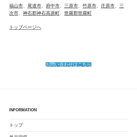
福山市
、
尾道市
、
府中市
、
三原市
、
竹原市
、
庄原市
、
三
次市
、
神石郡神石高原町
、
世羅郡世羅町
トップページへ
お問い合わせはこちら
INFORMATION
トップ