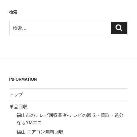
検索
検
検
索
索:
INFORMATION
トップ
単品回収
福山市のテレビ回収業者-テレビの回収・買取・処分
ならYMエコ
福山 エアコン無料回収